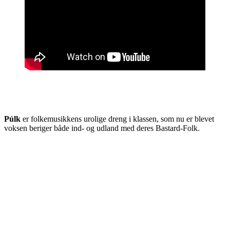
Púlk
er folkemusikkens urolige dreng i klassen, som nu er blevet
voksen beriger både ind- og udland med deres Bastard-Folk.