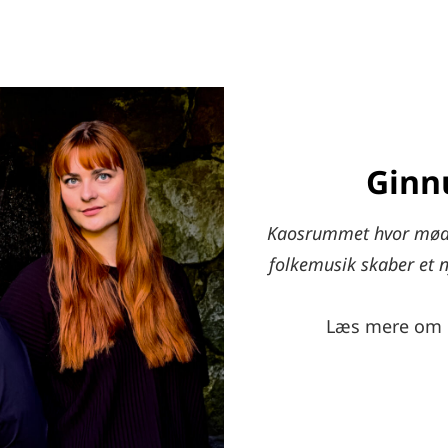
Ginn
Kaosrummet hvor møde
folkemusik skaber et 
Læs mere om