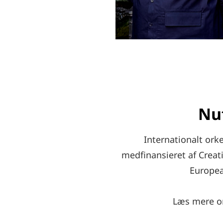
Nu
Internationalt ork
medfinansieret af Crea
Europea
Læs mere 